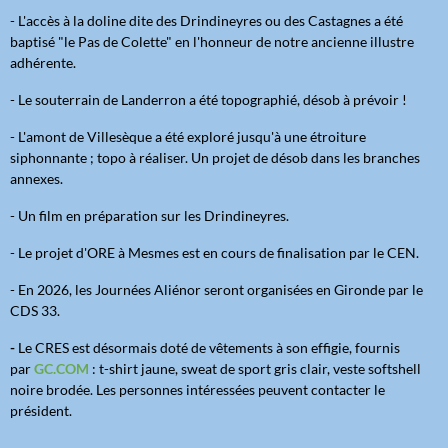
- L'accès à la doline dite des Drindineyres ou des Castagnes a été
baptisé "le Pas de Colette" en l'honneur de notre ancienne illustre
adhérente.
- Le souterrain de Landerron a été topographié, désob à prévoir !
- L'amont de Villesèque a été exploré jusqu'à une étroiture
siphonnante ; topo à réaliser. Un projet de désob dans les branches
annexes.
- Un film en préparation sur les Drindineyres.
- Le projet d'ORE à Mesmes est en cours de finalisation par le CEN.
- En 2026, les Journées Aliénor seront organisées en Gironde par le
CDS 33.
-
Le CRES est désormais doté de vêtements à son effigie, fournis
par
GC.COM
: t-shirt jaune, sweat de sport gris clair, veste softshell
noire brodée. Les personnes intéressées peuvent contacter le
président.