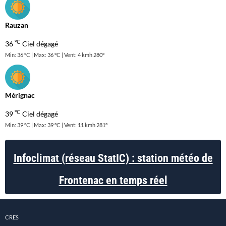
Rauzan
°C
36
Ciel dégagé
Min: 36 °C | Max: 36 °C | Vent: 4 kmh 280°
Mérignac
°C
39
Ciel dégagé
Min: 39 °C | Max: 39 °C | Vent: 11 kmh 281°
Infoclimat (réseau StatIC) : station météo de
Frontenac en temps réel
CRES