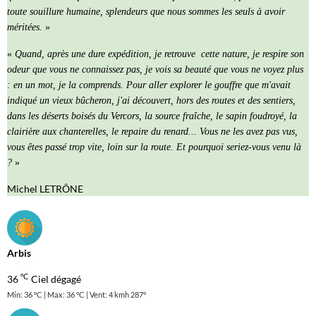
toute souillure humaine, splendeurs que nous sommes les seuls à avoir
méritées.
»
«
Quand, après une dure expédition, je retrouve cette nature, je respire son
odeur que vous ne connaissez pas, je vois sa beauté que vous ne voyez plus
: en un mot, je la comprends. Pour aller explorer le gouffre que m'avait
indiqué un vieux bûcheron, j'ai découvert, hors des routes et des sentiers,
dans les déserts boisés du Vercors, la source fraîche, le sapin foudroyé, la
clairière aux chanterelles, le repaire du renard... Vous ne les avez pas vus,
vous êtes passé trop vite, loin sur la route. Et pourquoi seriez-vous venu là
?
»
Michel LETRÔNE
Arbis
°C
36
Ciel dégagé
Min: 36 °C | Max: 36 °C | Vent: 4 kmh 287°