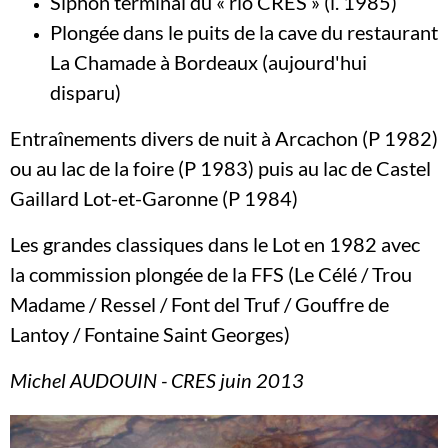
Siphon terminal du « rio CRES » (i. 1985)
Plongée dans le puits de la cave du restaurant
La Chamade à Bordeaux (aujourd'hui
disparu)
Entraînements divers de nuit à Arcachon (P 1982)
ou au lac de la foire (P 1983) puis au lac de Castel
Gaillard Lot-et-Garonne (P 1984)
Les grandes classiques dans le Lot en 1982 avec
la commission plongée de la FFS (Le Célé / Trou
Madame / Ressel / Font del Truf / Gouffre de
Lantoy / Fontaine Saint Georges)
Michel AUDOUIN - CRES juin 2013